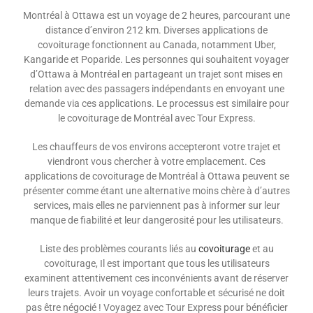
Montréal à Ottawa est un voyage de 2 heures, parcourant une
distance d’environ 212 km. Diverses applications de
covoiturage fonctionnent au Canada, notamment Uber,
Kangaride et Poparide. Les personnes qui souhaitent voyager
d’Ottawa à Montréal en partageant un trajet sont mises en
relation avec des passagers indépendants en envoyant une
demande via ces applications. Le processus est similaire pour
le covoiturage de Montréal avec Tour Express.
Les chauffeurs de vos environs accepteront votre trajet et
viendront vous chercher à votre emplacement. Ces
applications de covoiturage de Montréal à Ottawa peuvent se
présenter comme étant une alternative moins chère à d’autres
services, mais elles ne parviennent pas à informer sur leur
manque de fiabilité et leur dangerosité pour les utilisateurs.
Liste des problèmes courants liés au
covoiturage
et au
covoiturage,
Il est important que tous les utilisateurs
examinent attentivement ces inconvénients avant de réserver
leurs trajets. Avoir un voyage confortable et sécurisé ne doit
pas être négocié ! Voyagez avec Tour Express pour bénéficier