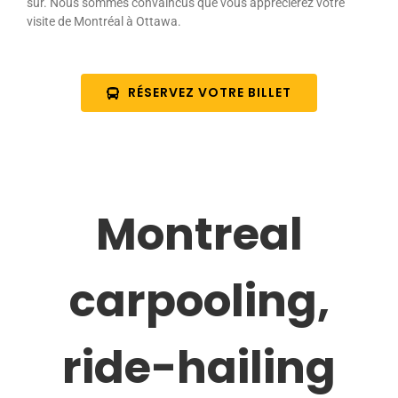
sûr. Nous sommes convaincus que vous apprécierez votre
visite de Montréal à Ottawa.
RÉSERVEZ VOTRE BILLET
Montreal
carpooling,
ride-hailing