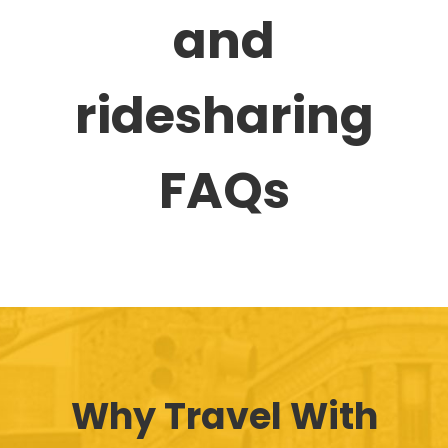
and
ridesharing
FAQs
Why Travel With