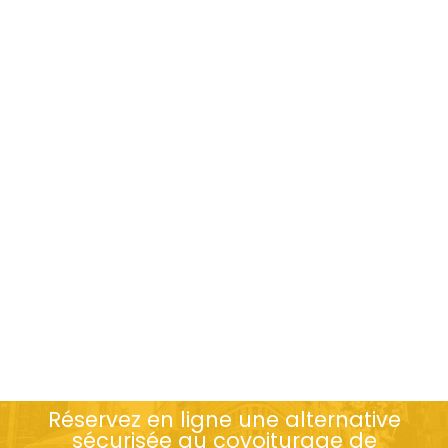
Réservez en ligne une alternative
sécurisée au covoiturage de