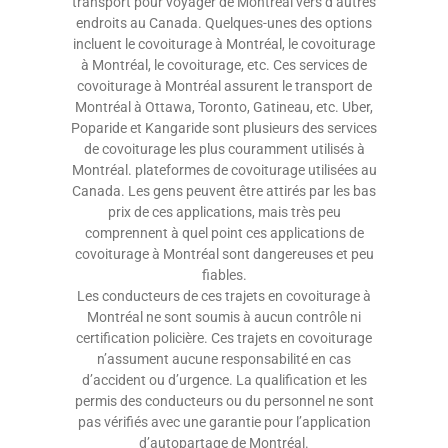
transport pour voyager de Montréal vers d’autres
endroits au Canada. Quelques-unes des options
incluent le covoiturage à Montréal, le covoiturage
à Montréal, le covoiturage, etc. Ces services de
covoiturage à Montréal assurent le transport de
Montréal à Ottawa, Toronto, Gatineau, etc. Uber,
Poparide et Kangaride sont plusieurs des services
de covoiturage les plus couramment utilisés à
Montréal. plateformes de covoiturage utilisées au
Canada. Les gens peuvent être attirés par les bas
prix de ces applications, mais très peu
comprennent à quel point ces applications de
covoiturage à Montréal sont dangereuses et peu
fiables.
Les conducteurs de ces trajets en covoiturage à
Montréal ne sont soumis à aucun contrôle ni
certification policière. Ces trajets en covoiturage
n’assument aucune responsabilité en cas
d’accident ou d’urgence. La qualification et les
permis des conducteurs ou du personnel ne sont
pas vérifiés avec une garantie pour l’application
d’autopartage de Montréal.